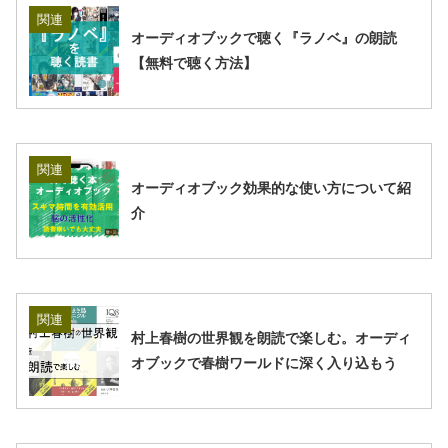
関連
オーディオブックで聴く『ラノベ』の朗読
【無料で聴く方法】
関連
オーディオブック効果的な使い方について紹
介
関連
村上春樹の世界観を朗読で楽しむ。オーディ
オブックで春樹ワールドに深く入り込もう