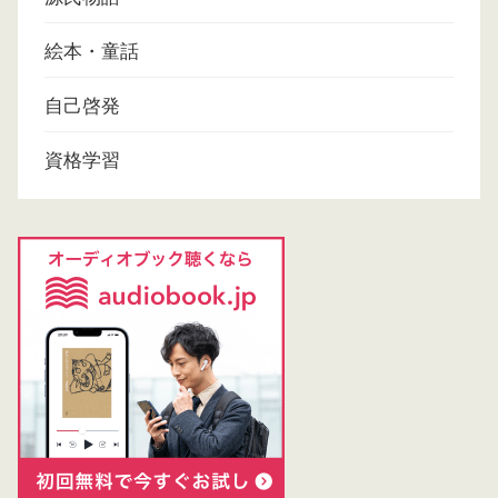
絵本・童話
自己啓発
資格学習