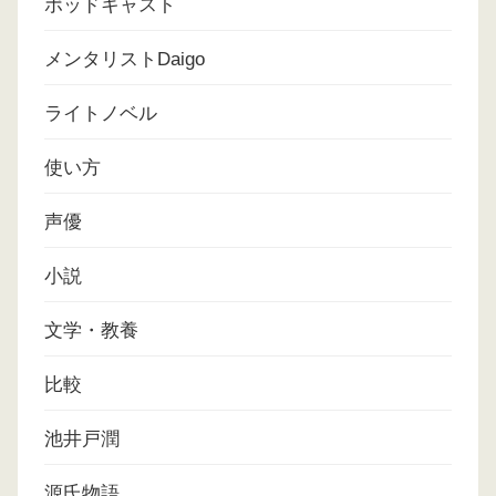
ポッドキャスト
メンタリストDaigo
ライトノベル
使い方
声優
小説
文学・教養
比較
池井戸潤
源氏物語