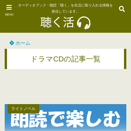
オーディオブック・朗読「聴く」を生活に取り入れる情報を
発信しています。
MENU
ホーム
ドラマCDの記事一覧
ライトノベル