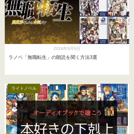
2024年9月5日
ラノベ「無職転生」の朗読を聞く方法3選
ライトノベル