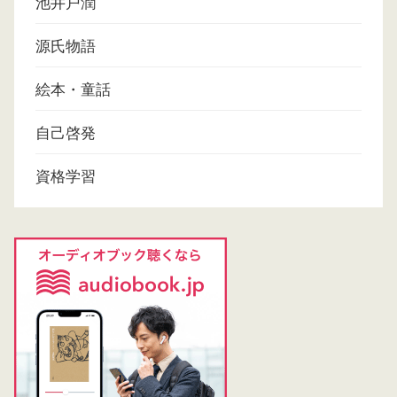
池井戸潤
源氏物語
絵本・童話
自己啓発
資格学習