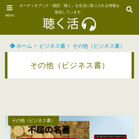
オーディオブック・朗読「聴く」を生活に取り入れる情報を
発信しています。
MENU
ホーム
ビジネス書
その他（ビジネス書）
その他（ビジネス書）
その他（ビジネス書）