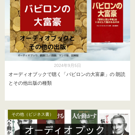
2024年9月5日
オーディオブックで聴く「バビロンの大富豪」の 朗読
とその他出版の種類
その他（ビジネス書）