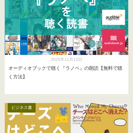
2025年11月13日
オーディオブックで聴く『ラノベ』の朗読【無料で聴
く方法】
ビジネス書