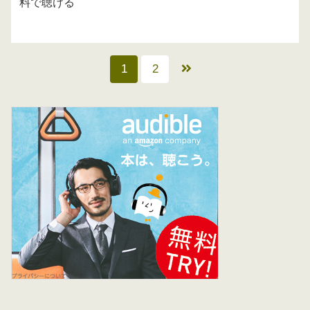
料で聴ける
1
2