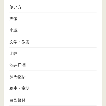
使い方
声優
小説
文学・教養
比較
池井戸潤
源氏物語
絵本・童話
自己啓発