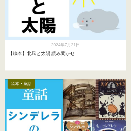
2024年7月21日
【絵本】北風と太陽 読み聞かせ
絵本・童話