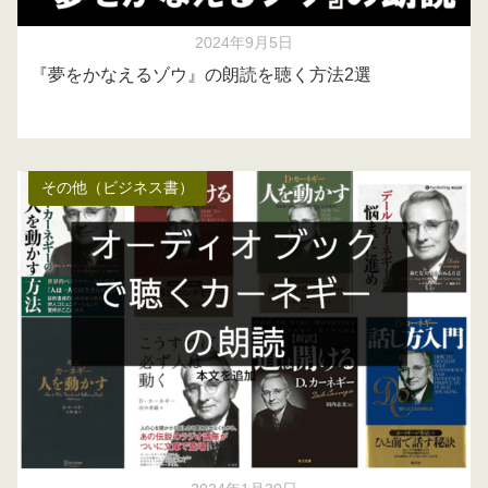
2024年9月5日
『夢をかなえるゾウ』の朗読を聴く方法2選
その他（ビジネス書）