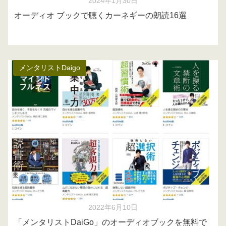
2024年1月30日
オーディオ ブックで聴くカーネギーの朗読16選
メンタリストDaigo
2022年6月10日
「メンタリストDaiGo」のオーディオブックを無料で