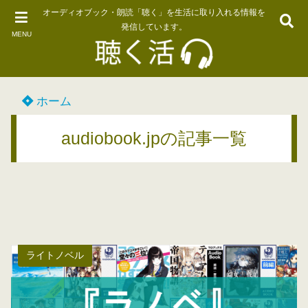
オーディオブック・朗読「聴く」を生活に取り入れる情報を
発信しています。
MENU
ホーム
audiobook.jpの記事一覧
ライトノベル