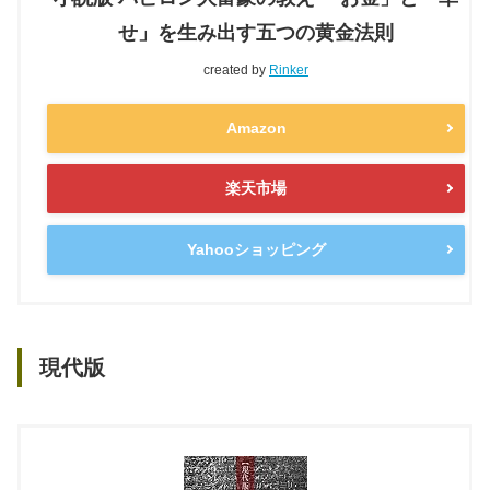
せ」を生み出す五つの黄金法則
created by
Rinker
Amazon
楽天市場
Yahooショッピング
現代版