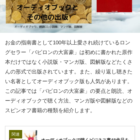
お金の指南書として100年以上愛され続けているロン
グセラー「バビロンの大富豪」は初めに書かれた原作
本だけではなく小説版・マンガ版、図解版などたくさ
んの形式で出版されています。また、繰り返し聴きた
い名著としてオーディオブック版も人気があります。
この記事では「バビロンの大富豪」の要点と朗読、オ
ーディオブックで聴く方法、マンガ版や図解版などの
スピンオフ書籍の種類を紹介します。
関連
オーディオブックで聴くビジネス書48作品を