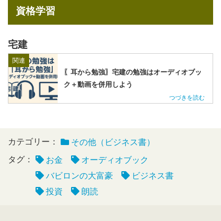
資格学習
宅建
関連
〖耳から勉強〗宅建の勉強はオーディオブッ
ク＋動画を併用しよう
カテゴリー：
その他（ビジネス書）
タグ：
お金
オーディオブック
バビロンの大富豪
ビジネス書
投資
朗読