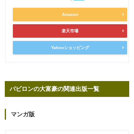
Amazon
楽天市場
Yahooショッピング
バビロンの大富豪の関連出版一覧
マンガ版