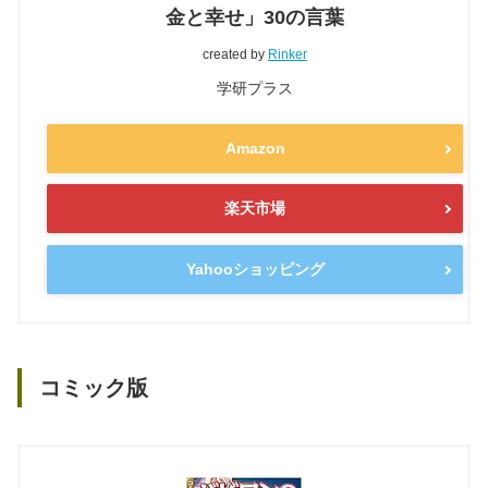
金と幸せ」30の言葉
created by
Rinker
学研プラス
Amazon
楽天市場
Yahooショッピング
コミック版