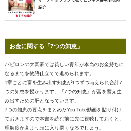
紹介
お金に関する「7つの知恵」
バビロンの大富豪では貧しい青年が本当のお金持ちに
なるまでを物語仕立てで進められます。
1章ごとに富を生み出す知恵が1つずつ与えられ合計7
つの知恵を授かります。『7つの知恵』が富を蓄え生
み出すための肝となっています。
7つの知恵の要点をまとめたYou Tube動画を貼り付け
ておきますので本書を読む前に先に視聴しておくと、
理解度が高まり頭に入り易くなるでしょう。