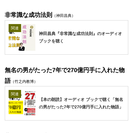
非常識な成功法則
（神田昌典）
関連
神田昌典『非常識な成功法則』のオーディオ
ブックを聴く
無名の男がたった7年で270億円手に入れた物
語
（竹之内教博）
関連
【本の朗読】オーディオ ブックで聴く「無名
の男がたった7年で270億円手に入れた物語」