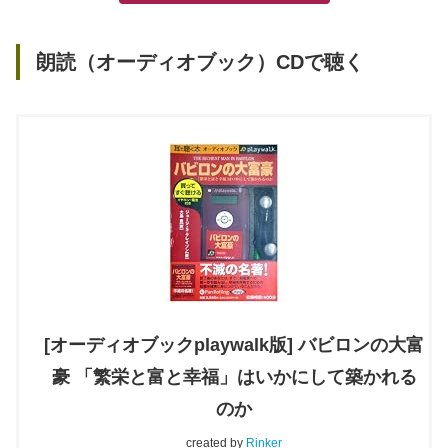
朗読（オーディオブック）CDで聴く
[オーディオブックplaywalk版] バビロンの大富
豪 「繁栄と富と幸福」はいかにして築かれる
のか
created by
Rinker