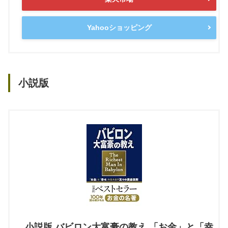
Yahooショッピング
小説版
小説版 バビロン大富豪の教え 「お金」と「幸