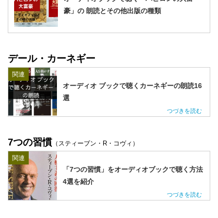
豪」の 朗読とその他出版の種類
デール・カーネギー
関連
オーディオ ブックで聴くカーネギーの朗読16
選
7つの習慣
（スティーブン・R・コヴィ）
関連
「7つの習慣」をオーディオブックで聴く方法
4選を紹介