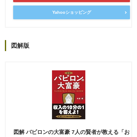
Yahooショッピング
図解版
図解 バビロンの大富豪 7人の賢者が教える「お