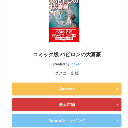
コミック版 バビロンの大富豪
created by
Rinker
グスコー出版
Amazon
楽天市場
Yahooショッピング