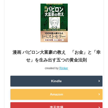
漫画 バビロン大富豪の教え 「お金」と「幸
せ」を生み出す五つの黄金法則
created by
Rinker
Kindle
Amazon
楽天市場