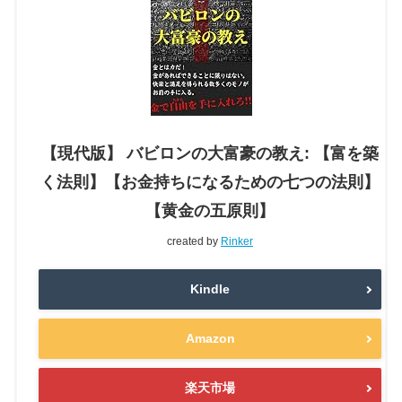
【現代版】 バビロンの大富豪の教え: 【富を築
く法則】【お金持ちになるための七つの法則】
【黄金の五原則】
created by
Rinker
Kindle
Amazon
楽天市場