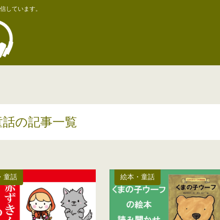
信しています。
童話の記事一覧
・童話
絵本・童話