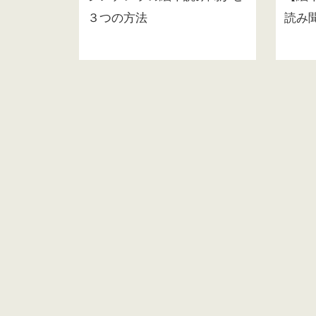
３つの方法
読み