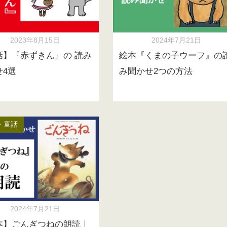
2023年8月15日
2024年7月21日
話】『赤ずきん』の 読み
絵本『くまの子ウーフ』の
せ4選
み聞かせ2つの方法
・童話
2024年7月21日
本】ごんぎつねの朗読｜