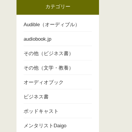
カテゴリー
Audible（オーディブル）
audiobook.jp
その他（ビジネス書）
その他（文学・教養）
オーディオブック
ビジネス書
ポッドキャスト
メンタリストDaigo