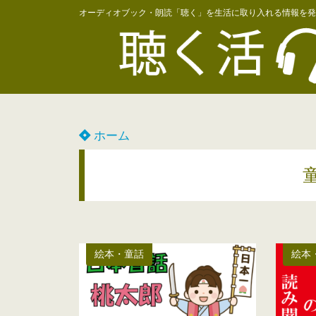
オーディオブック・朗読「聴く」を生活に取り入れる情報を発
ホーム
絵本・童話
絵本