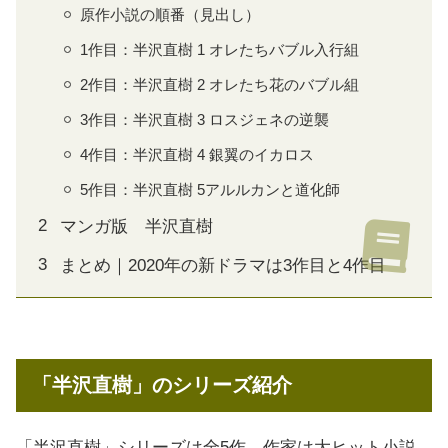
原作小説の順番（見出し）
1作目：半沢直樹 1 オレたちバブル入行組
2作目：半沢直樹 2 オレたち花のバブル組
3作目：半沢直樹 3 ロスジェネの逆襲
4作目：半沢直樹 4 銀翼のイカロス
5作目：半沢直樹 5アルルカンと道化師
マンガ版 半沢直樹
まとめ｜2020年の新ドラマは3作目と4作目
「半沢直樹」のシリーズ紹介
「半沢直樹」シリーズは全5作。作家は大ヒット小説