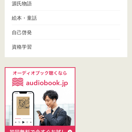
源氏物語
絵本・童話
自己啓発
資格学習