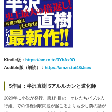
Kindle版：
https://amzn.to/3YbAx9O
Audible版（朗読）：
https://amzn.to/48iJses
5作目：半沢直樹 5アルルカンと道化師
2020年に小説が発行。第1作目の「オレたちバブル入
行組」での債権回収問題が起こるよりも少し前の話が