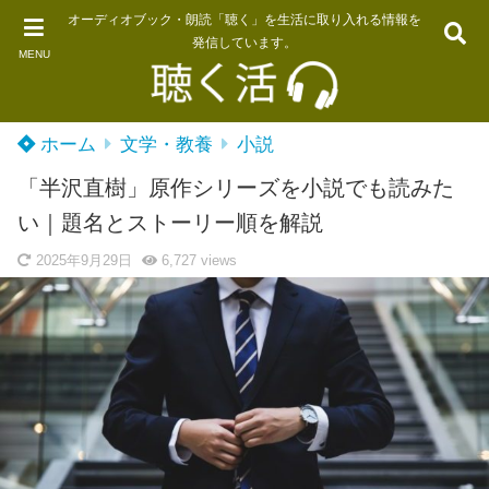
オーディオブック・朗読「聴く」を生活に取り入れる情報を
発信しています。
MENU
ホーム
文学・教養
小説
「半沢直樹」原作シリーズを小説でも読みた
い｜題名とストーリー順を解説
2025年9月29日
6,727
views