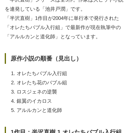
を連発している「池井戸潤」です。
「半沢直樹」1作目が2004年に単行本で発行された
「オレたちバブル入行組」で最新作が現在執筆中の
「アルルカンと道化師」となっています。
原作小説の順番（見出し）
オレたちバブル入行組
オレたち花のバブル組
ロスジェネの逆襲
銀翼のイカロス
アルルカンと道化師
1作目：半沢直樹 1 オレたちバブル入行組