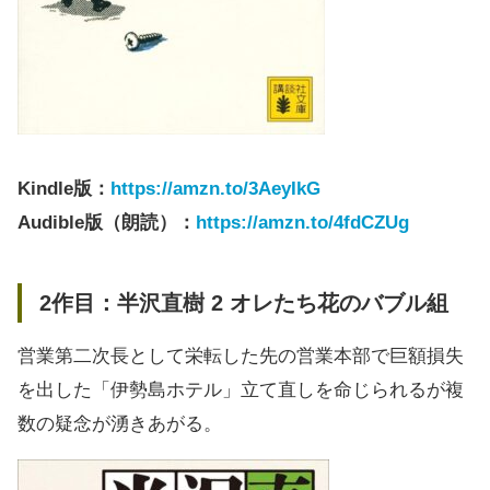
Kindle版：
https://amzn.to/3AeyIkG
Audible版（朗読）：
https://amzn.to/4fdCZUg
2作目：半沢直樹 2 オレたち花のバブル組
営業第二次長として栄転した先の営業本部で巨額損失
を出した「伊勢島ホテル」立て直しを命じられるが複
数の疑念が湧きあがる。