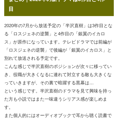
目
2020年の7月から放送予定の「半沢直樹」は3作目とな
る「ロスジェネの逆襲」と4作目の「銀翼のイカロ
ス」が原作になっています。テレビドラマでは前編が
「ロスジェネの逆襲」で後編が「銀翼のイカロス」と
別れて放送される予定です。
こんな感じで半沢直樹のポジションが次々に移ってい
き、役職が大きくなるに連れて対立する敵も大きくな
っていきますが、その裏で暗躍する黒幕は…
という感じです。半沢直樹のドラマを見て興味を持っ
た方も小説ではまた一味違うシリアス感が楽しめま
す。
また個人的にはオーディオブックで耳から聴く読書で