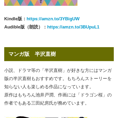
Kindle版：
https://amzn.to/3YBigUW
Audible版（朗読）：
https://amzn.to/3BUpuL1
マンガ版 半沢直樹
小説、ドラマ等の「半沢直樹」が好きな方にはマンガ
版の半沢直樹もおすすめです。もちろんストーリーを
知らない人も楽しめる作品になっています。
原作はもちろん池井戸潤、作画には「ドラゴン桜」の
作者でもある三田紀房氏が務めています。