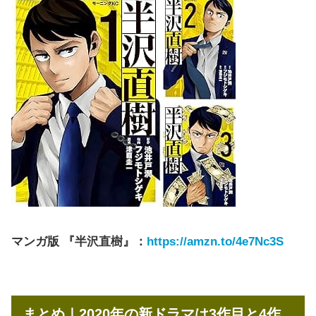
マンガ版 『半沢直樹』：
https://amzn.to/4e7Nc3S
まとめ｜2020年の新ドラマは3作目と4作