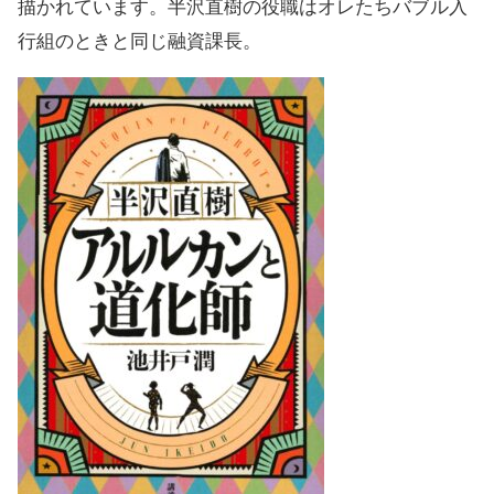
描かれています。半沢直樹の役職はオレたちバブル入
行組のときと同じ融資課長。