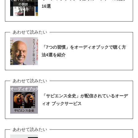
16選
「7つの習慣」をオーディオブックで聴く方
法4選を紹介
「サピエンス全史」が配信されているオーデ
ィオ ブックサービス