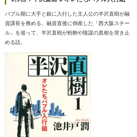
バブル期に大手と銀に入行した主人公の半沢直樹が融
資課長を務める。融資直後に倒産した「西大阪スチー
ル」を巡って、半沢直樹が粉飾や陰謀の真相を突き止
める話。