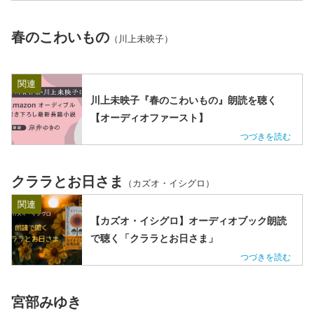
春のこわいもの
（川上未映子）
関連
川上未映子『春のこわいもの』朗読を聴く
【オーディオファースト】
クララとお日さま
（カズオ・イシグロ）
関連
【カズオ・イシグロ】オーディオブック朗読
で聴く「クララとお日さま」
宮部みゆき