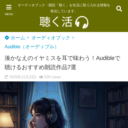
オーディオブック・朗読「聴く」を生活に取り入れる情報を
発信しています。
MENU
ホーム
オーディオブック
Audible（オーディブル）
湊かなえのイヤミスを耳で味わう！Audibleで
聴けるおすすめ朗読作品7選
2025年11月23日
529
views