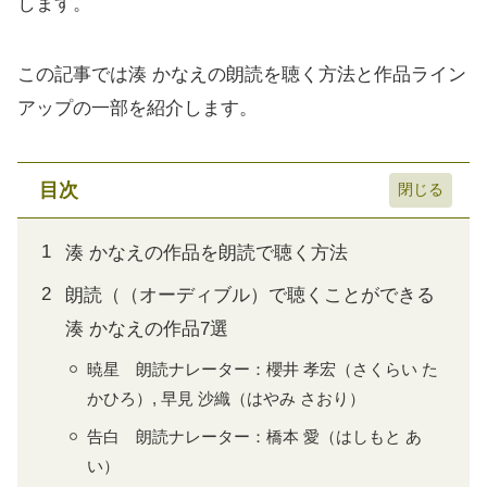
します。
この記事では湊 かなえの朗読を聴く方法と作品ライン
アップの一部を紹介します。
目次
湊 かなえの作品を朗読で聴く方法
朗読（（オーディブル）で聴くことができる
湊 かなえの作品7選
暁星 朗読ナレーター：櫻井 孝宏（さくらい た
かひろ）, 早見 沙織（はやみ さおり）
告白 朗読ナレーター：橋本 愛（はしもと あ
い）