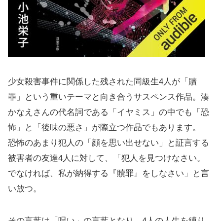
少女殺害事件に関係した残された同級生4人が「贖
罪」という重いテーマと向き合うサスペンス作品。湊
かなえさんの代名詞である「イヤミス」の中でも「恐
怖」と「後味の悪さ」が際立つ作品でもあります。
恐怖のあまり犯人の「顔を思い出せない」と証言する
被害者の友達4人に対して、「犯人を見つけなさい。
でなければ、私が納得する『贖罪』をしなさい」と言
い放つ。
その言葉は「呪い」の言葉となり、4人の人生を縛り