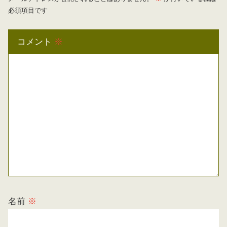
必須項目です
コメント
※
名前
※