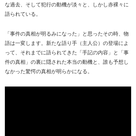
な過去、そして犯行の動機が淡々と、しかし赤裸々に
語られている。
「事件の真相が明るみになった」と思ったその時、物
語は一変します。新たな語り手（主人公）の登場によ
って、それまでに語られてきた「手記の内容」と「事
件の真相」の裏に隠された本当の動機と、誰も予想し
なかった驚愕の真相が明らかになる。