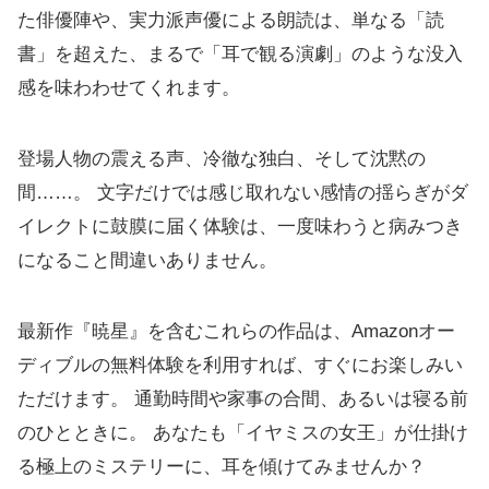
た俳優陣や、実力派声優による朗読は、単なる「読
書」を超えた、まるで「耳で観る演劇」のような没入
感を味わわせてくれます。
登場人物の震える声、冷徹な独白、そして沈黙の
間……。 文字だけでは感じ取れない感情の揺らぎがダ
イレクトに鼓膜に届く体験は、一度味わうと病みつき
になること間違いありません。
最新作『暁星』を含むこれらの作品は、Amazonオー
ディブルの無料体験を利用すれば、すぐにお楽しみい
ただけます。 通勤時間や家事の合間、あるいは寝る前
のひとときに。 あなたも「イヤミスの女王」が仕掛け
る極上のミステリーに、耳を傾けてみませんか？