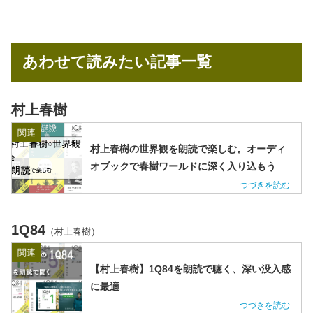
あわせて読みたい記事一覧
村上春樹
関連
村上春樹の世界観を朗読で楽しむ。オーディ
オブックで春樹ワールドに深く入り込もう
1Q84
（村上春樹）
関連
【村上春樹】1Q84を朗読で聴く、深い没入感
に最適