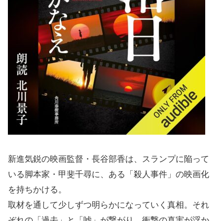
新進気鋭の映画監督・長谷部香は、スランプに陥って
いる脚本家・甲斐千尋に、ある「殺人事件」の映画化
を持ちかける。
取材を通して少しずつ明らかになっていく真相。それ
ぞれの「過去」と「嘘」が繋がり、衝撃の真実が浮か