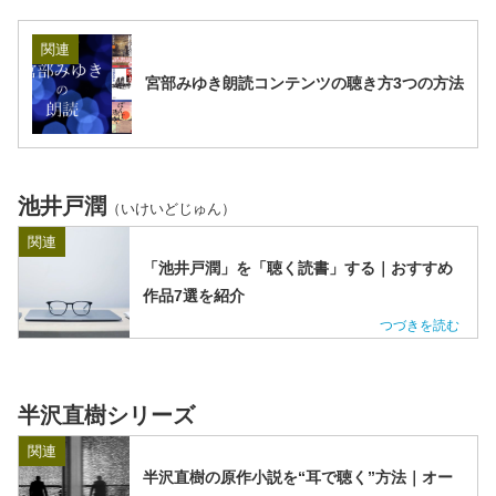
関連
宮部みゆき朗読コンテンツの聴き方3つの方法
池井戸潤
（いけいどじゅん）
関連
「池井戸潤」を「聴く読書」する｜おすすめ
作品7選を紹介
半沢直樹シリーズ
関連
半沢直樹の原作小説を“耳で聴く”方法｜オー