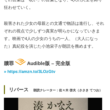
狂わせていく。
殺害された少女の母親との文通で物語は進行し、それ
ぞれの視点で少しずつ真実が明らかになっていきま
す。映画で4人の少女のうちの一人、（大人になっ
た）真紀役を演じた小池栄子が朗読を務めます。
贖罪
Audible版 – 完全版
» https://amzn.to/3LOzGtv
リバース
朗読ナレーター：佐々木 啓夫（ささき てつお）