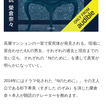
高層マンションの一室で変死体が発見される。現場に
居合わせた4人の男女。それぞれの過去と現在までの
生い立ち、それぞれの「Nのために」を通して真実が
明らかになっていく。
2014年にはドラマ化された『Nのために』。その主人
公である杉下希美（すぎした のぞみ）を演じた榮倉
奈々本人が朗読のナレーターを務めます。