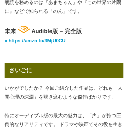
朗読を務めるのは『あまちゃん』や『この世界の片隅
に』などで知られる「のん」です。
未来
Audible版 – 完全版
» https://amzn.to/3MjU0CU
さいごに
いかがでしたか？ 今回ご紹介した作品は、どれも「人
間心理の深淵」を覗き込むような傑作ばかりです。
特にオーディブル版の最大の魅力は、「声」が持つ圧
倒的なリアリティです。 ドラマや映画でその役を生き