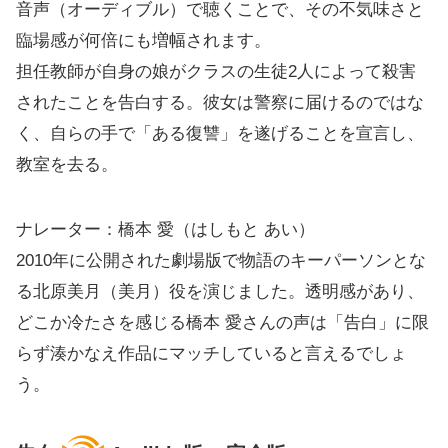
音声（オーディブル）で聴くことで、その不気味さと
臨場感が何倍にも増幅されます。
担任教師が自身の娘がクラスの生徒2人によって殺害
されたことを告白する。彼女は警察に届けるのではな
く、自らの手で「ある復讐」を遂げることを宣言し、
教室を去る。
ナレーター：橋本 愛（はしもと あい）
2010年に公開された劇場版で物語のキーパーソンとな
る北原美月（美月）役を演じました。透明感があり、
どこか冷たさを感じる橋本 愛さんの声は「告白」に限
らず湊かなえ作品にマッチしていると言えるでしょ
う。