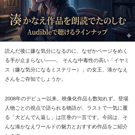
読んだ後に嫌な気分になるのに、なぜかページをめく
る手が止まらない——。 そんな中毒性の高い「イヤミ
ス（嫌な気分になるミステリー）」の女王、湊かなえ
さんをご存知でしょうか。
2008年のデビュー以来、映像化作品も数知れず。登場
人物ごとの視点で語られる物語が、ラストで一気に覆
る「大どんでん返し」は圧巻の一言です。今回は、そ
んな湊かなえワールドの魅力とおすすめ作品をご紹介