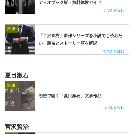
ディオブック版・無料体験ガイド
関連
「半沢直樹」原作シリーズを小説でも読みた
い｜題名とストーリー順を解説
夏目漱石
関連
朗読で聴く「夏目漱石」文学作品
宮沢賢治