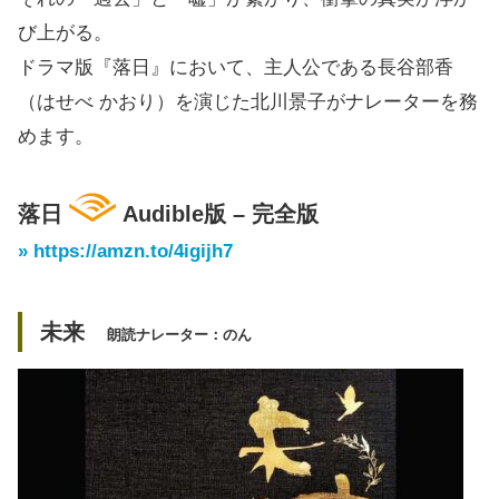
び上がる。
ドラマ版『落日』において、主人公である長谷部香
（はせべ かおり）を演じた北川景子がナレーターを務
めます。
落日
Audible版 – 完全版
» https://amzn.to/4igijh7
未来
朗読ナレーター：のん