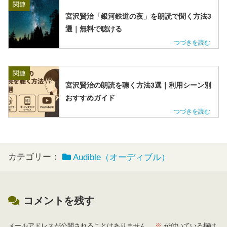
関連
宮沢賢治「銀河鉄道の夜」を朗読で聞く方法3
選｜無料で聴ける
関連
宮沢賢治の朗読を聴く方法3選｜利用シーン別
おすすめガイド
カテゴリー：
Audible（オーディブル）
コメントを残す
メールアドレスが公開されることはありません。
※
が付いている欄は