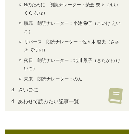
Nのために 朗読ナレーター：榮倉 奈々（えい
くら なな）
贖罪 朗読ナレーター：小池 栄子（こいけ えい
こ）
リバース 朗読ナレーター：佐々木 啓夫（ささ
き てつお）
落日 朗読ナレーター：北川 景子（きたがわ け
いこ）
未来 朗読ナレーター：のん
さいごに
あわせて読みたい記事一覧