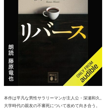
本作は平凡な男性サラリーマンが主人公・深瀬和久。
大学時代の親友の不審死について改めて向き合う。