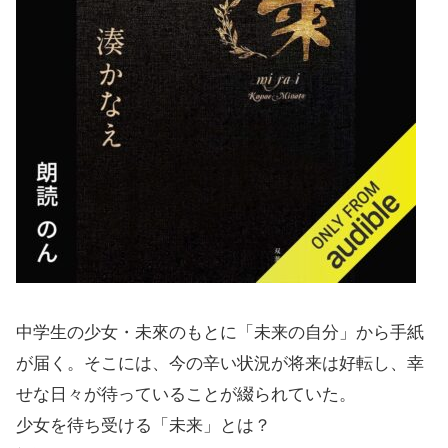
中学生の少女・未來のもとに「未来の自分」から手紙
が届く。そこには、今の辛い状況が将来は好転し、幸
せな日々が待っていることが綴られていた。
少女を待ち受ける「未来」とは？