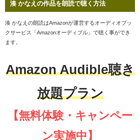
湊 かなえの作品を朗読で聴く方法
湊 かなえの朗読はAmazonが運営するオーディオブッ
クサービス「Amazonオーディブル」で聴く事ができ
ます。
Amazon Audible聴き
放題プラン
【無料体験・キャンペー
ン実施中】