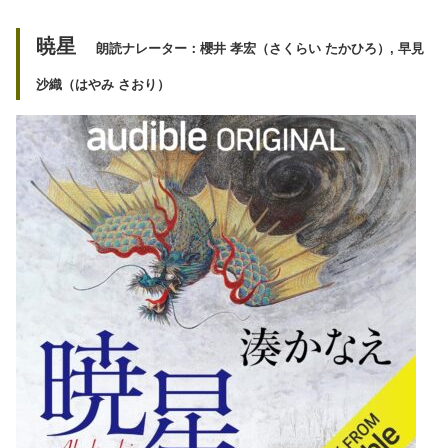
暁星
朗読ナレーター：櫻井 孝宏（さくらい たかひろ）, 早見
沙織（はやみ さおり）