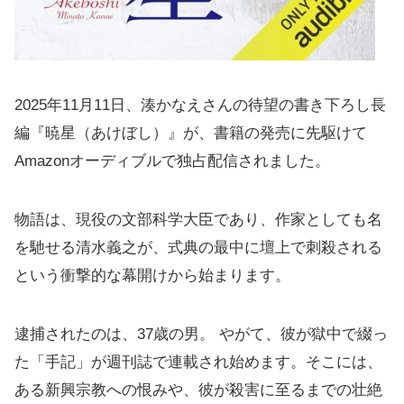
2025年11月11日、湊かなえさんの待望の書き下ろし長
編『暁星（あけぼし）』が、書籍の発売に先駆けて
Amazonオーディブルで独占配信されました。
物語は、現役の文部科学大臣であり、作家としても名
を馳せる清水義之が、式典の最中に壇上で刺殺される
という衝撃的な幕開けから始まります。
逮捕されたのは、37歳の男。 やがて、彼が獄中で綴っ
た「手記」が週刊誌で連載され始めます。そこには、
ある新興宗教への恨みや、彼が殺害に至るまでの壮絶