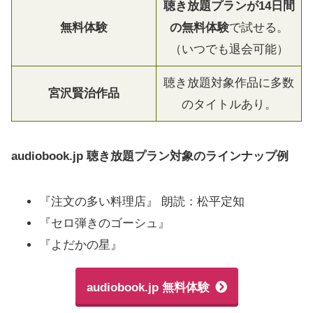
聴き放題プランが14日間
無料体験
の無料体験
で試せる。
（いつでも退会可能）
聴き放題対象作品に多数
宮沢賢治作品
のタイトルあり。
audiobook.jp 聴き放題プラン対象のラインナップ例
『注文の多い料理店』 朗読：松平定知
『セロ弾きのゴーシュ』
『よだかの星』
audiobook.jp 無料体験