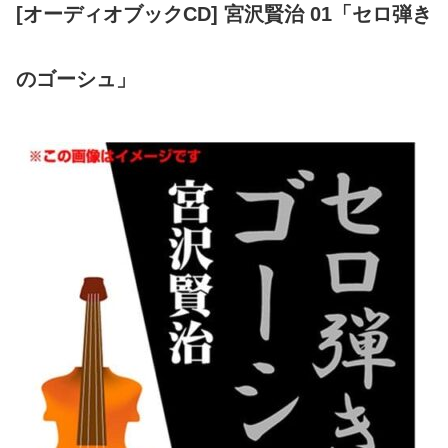
[オーディオブックCD] 宮沢賢治 01「セロ弾き
のゴーシュ」