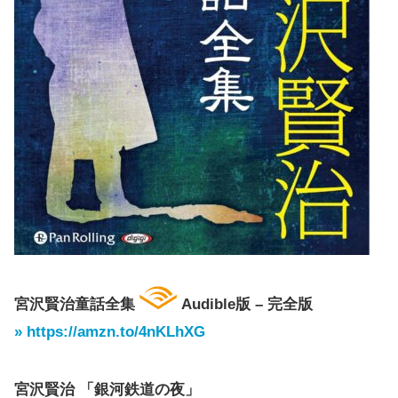
宮沢賢治童話全集
Audible版 – 完全版
» https://amzn.to/4nKLhXG
宮沢賢治 「銀河鉄道の夜」