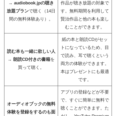
→
audiobook.jpの聴き
作品が聴き放題の対象で
放題プラン
で聴く（14日
す。無料期間を利用して
間の無料体験あり）。
賢治作品と他の本も楽し
むことができます。
紙の本と朗読CDがセッ
トになっているため、目
読む本も一緒に欲しい人
で読み、耳で聴くという
→
朗読CD付きの書籍
を
両方の体験ができます。
買って聴く。
本はプレゼントにも最適
です。
アプリの登録などが不要
で、すぐに簡単に無料で
オーディオブックの無料
聴くことができます。た
体験を登録をするのも面