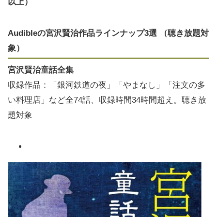
以上）
Audibleの宮沢賢治作品ラインナップ3選 （聴き放題対
象）
宮沢賢治童話全集
収録作品：「銀河鉄道の夜」「やまなし」「注文の多
い料理店」など全74話、収録時間34時間超え。聴き放
題対象