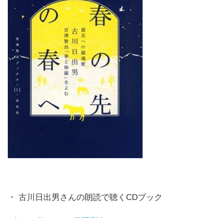
・ 古川日出男さんの朗読で聴くCDブック