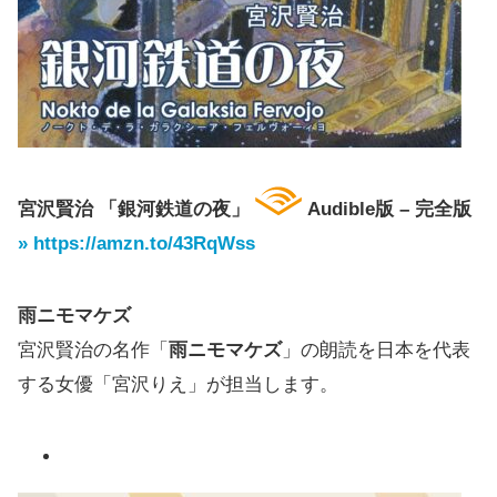
宮沢賢治 「銀河鉄道の夜」
Audible版 – 完全版
» https://amzn.to/43RqWss
雨ニモマケズ
宮沢賢治の名作「
雨ニモマケズ
」の朗読を日本を代表
する女優「宮沢りえ」が担当します。