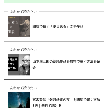
朗読で聴く「夏目漱石」文学作品
山本周五郎の朗読作品を無料で聴く方法を紹
介
宮沢賢治「銀河鉄道の夜」を朗読で聞く方法
3選｜無料で聴ける