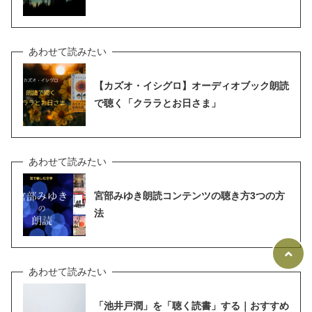
【カズオ・イシグロ】オーディオブック朗読
で聴く「クララとお日さま」
宮部みゆき朗読コンテンツの聴き方3つの方
法
「池井戸潤」を「聴く読書」する｜おすすめ