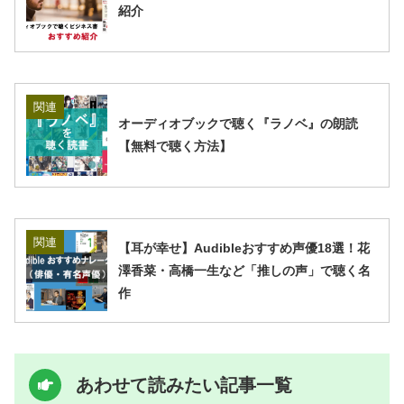
紹介
関連
オーディオブックで聴く『ラノベ』の朗読
【無料で聴く方法】
関連
【耳が幸せ】Audibleおすすめ声優18選！花
澤香菜・高橋一生など「推しの声」で聴く名
作
あわせて読みたい記事一覧