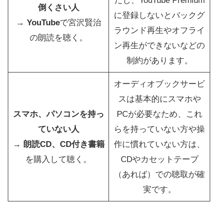
だし、YouTube Premium
倒くさい人
に登録しないとバックグ
→
YouTube
で宮沢賢治
ラウンド再生やオフライ
の朗読を聴く。
ン再生ができないなどの
制約があります。
オーディオブックサービ
スは基本的にスマホや
スマホ、パソコンを持っ
PCが必要なため、これ
ていない人
らを持っていない方や操
→
朗読CD、CD付き書籍
作に慣れていない方は、
を購入して聴く。
CDやカセットテープ
（あれば）での聴取が確
実です。