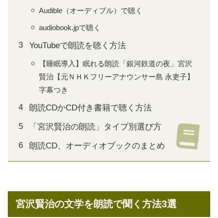
Audible（オーディブル）で聴く
audiobook.jpで聴く
YouTubeで朗読を聴く方法
【睡眠導入】眠れる朗読「銀河鉄道の夜」宮沢
賢治【元ＮＨＫフリーアナウンサー島 永吏子】
字幕つき
朗読CDかCD付き書籍で聴く方法
「宮沢賢治の朗読」タイプ別選び方
朗読CD、オーディオブックのまとめ
宮沢賢治の文学を朗読で聞く方法3選