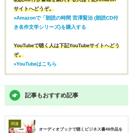
サイトへどうぞ。
»Amazonで「朗読の時間 宮澤賢治 (朗読CD付
き名作文学シリーズ)を購入する
YouTubeで聴く人は下記YouTubeサイトへどう
ぞ。
»YouTubeはこちら
記事もおすすめ記事
関連
オーディオブックで聴くビジネス書48作品を