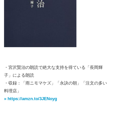
・宮沢賢治の朗読で絶大な支持を得ている「長岡輝
子」による朗読
・収録：「雨ニモマケズ」「永訣の朝」「注文の多い
料理店」
» https://amzn.to/3JENoyg